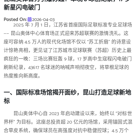
新星闪电破门
Posted On:
2026-04-03
2025 年 7 月 1 日，江苏省首座国际足联标准专业足球场
—— 昆山奥体中心体育场正式迎来苏超联赛的激情洗礼。这
座可容纳 4.5 万人的现代化场馆不仅以 “苏工折扇” 的诗意设
计惊艳亮相，更见证了江苏城市足球联赛（苏超）历史上最
疯狂的一晚：三场比赛狂轰 9 球，17 岁高中生寇程闪电破门
刷新纪录，43617 名球迷的呐喊声响彻夜空，将草根足球的
热度推向新高度。
一、国际标准场馆揭开面纱，昆山打造足球新地
标
昆山奥体中心自 2023 年启动建设以来，始终以 “对标世
界杯” 为目标。这座总投资超 20 亿元的场馆，采用锚固式混
合草皮系统，确保球员在高强度对抗中稳健控球；4.5 万个