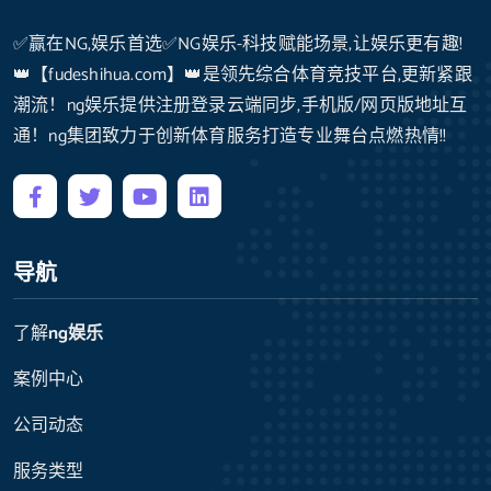
✅赢在NG,娱乐首选✅NG娱乐-科技赋能场景,让娱乐更有趣!
👑【fudeshihua.com】👑是领先综合体育竞技平台,更新紧跟
潮流！ng娱乐提供注册登录云端同步,手机版/网页版地址互
通！ng集团致力于创新体育服务打造专业舞台点燃热情!!
导航
了解
ng娱乐
案例中心
公司动态
服务类型