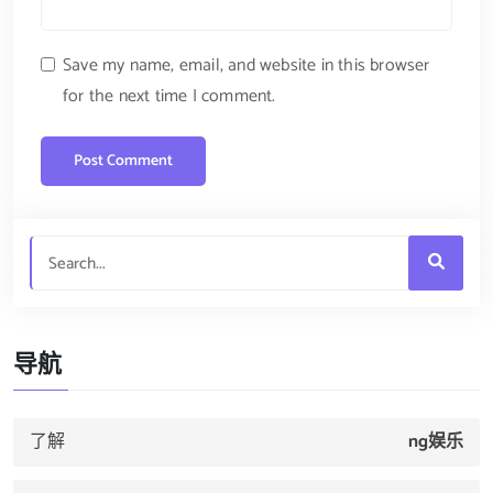
Save my name, email, and website in this browser
for the next time I comment.
导航
了解
ng娱乐