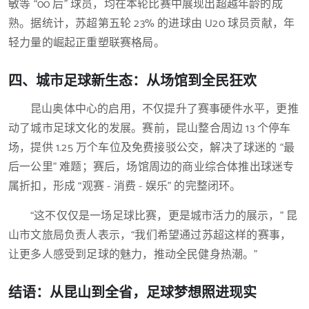
敏等 “00 后” 球员，均在本轮比赛中展现出超越年龄的成
熟。据统计，苏超第五轮 23% 的进球由 U20 球员贡献，年
轻力量的崛起正重塑联赛格局。
四、城市足球新生态：从场馆到全民狂欢
昆山奥体中心的启用，不仅提升了赛事硬件水平，更推
动了城市足球文化的发展。赛前，昆山整合周边 13 个停车
场，提供 1.25 万个车位及免费接驳公交，解决了球迷的 “最
后一公里” 难题；赛后，场馆周边的商业综合体推出球迷专
属折扣，形成 “观赛 - 消费 - 娱乐” 的完整闭环。
“这不仅仅是一场足球比赛，更是城市活力的展示，” 昆
山市文旅局负责人表示，“我们希望通过苏超这样的赛事，
让更多人感受到足球的魅力，推动全民健身热潮。”
结语：从昆山到全省，足球梦想照进现实